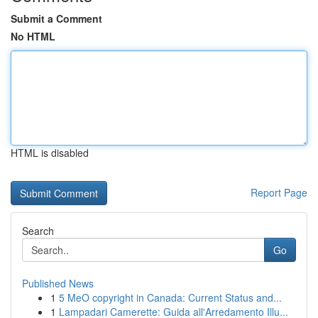
Submit a Comment
No HTML
HTML is disabled
Report Page
Search
Go
Published News
1
5 MeO copyright in Canada: Current Status and...
1
Lampadari Camerette: Guida all'Arredamento Illu...