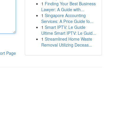
1
Finding Your Best Business
Lawyer: A Guide with...
1
Singapore Accounting
Services: A Price Guide fo...
1
Smart IPTV: Le Guide
Ultime Smart IPTV: Le Guid...
1
Streamlined Home Waste
Removal Utilizing Deceas...
ort Page