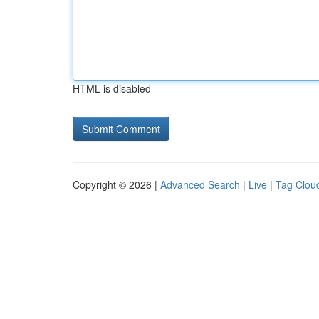
HTML is disabled
Copyright © 2026 |
Advanced Search
|
Live
|
Tag Clou