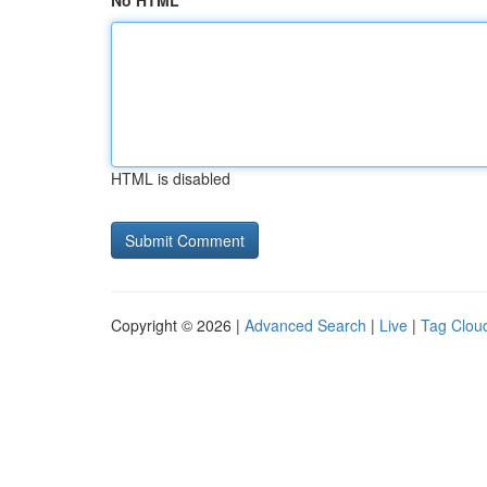
No HTML
HTML is disabled
Copyright © 2026 |
Advanced Search
|
Live
|
Tag Clou