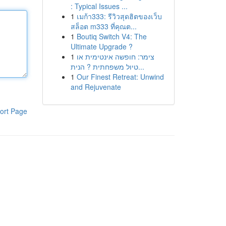
: Typical Issues ...
1
เมก้า333: รีวิวสุดฮิตของเว็บ
สล็อต m333 ที่คุณต...
1
Boutiq Switch V4: The
Ultimate Upgrade ?
1
צימר: חופשה אינטימית או
טיול משפחתית ? הנית...
1
Our Finest Retreat: Unwind
and Rejuvenate
ort Page