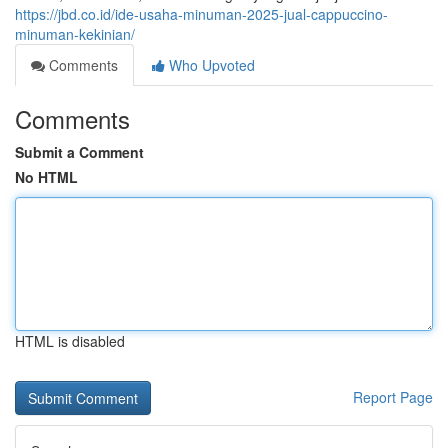
https://jbd.co.id/ide-usaha-minuman-2025-jual-cappuccino-
minuman-kekinian/
Comments
Who Upvoted
Comments
Submit a Comment
No HTML
HTML is disabled
Report Page