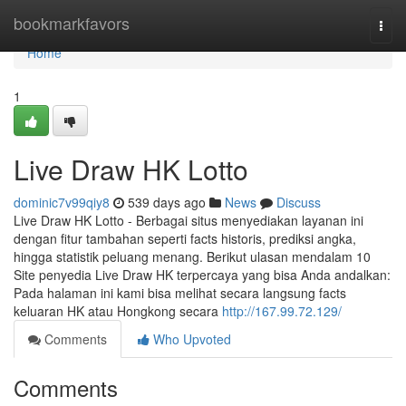
Home
bookmarkfavors
Togg
navi
Home
1
Live Draw HK Lotto
dominic7v99qiy8
539 days ago
News
Discuss
Live Draw HK Lotto - Berbagai situs menyediakan layanan ini
dengan fitur tambahan seperti facts historis, prediksi angka,
hingga statistik peluang menang. Berikut ulasan mendalam 10
Site penyedia Live Draw HK terpercaya yang bisa Anda andalkan:
Pada halaman ini kami bisa melihat secara langsung facts
keluaran HK atau Hongkong secara
http://167.99.72.129/
Comments
Who Upvoted
Comments