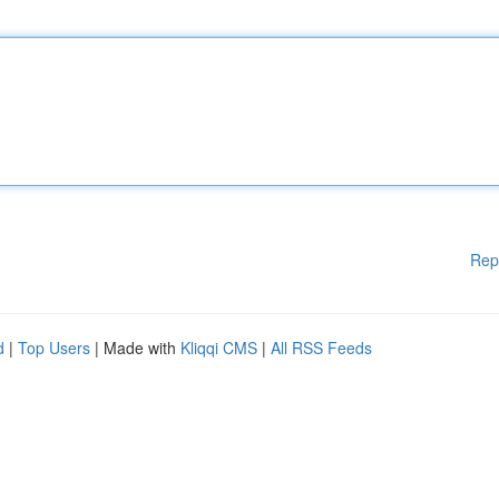
Rep
d
|
Top Users
| Made with
Kliqqi CMS
|
All RSS Feeds