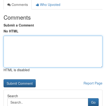
Comments
Who Upvoted
Comments
Submit a Comment
No HTML
HTML is disabled
Report Page
Search
Go