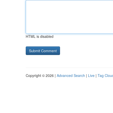
HTML is disabled
Copyright © 2026 |
Advanced Search
|
Live
|
Tag Clou