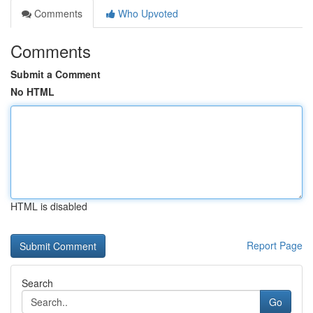
Comments
Who Upvoted
Comments
Submit a Comment
No HTML
HTML is disabled
Report Page
Search
Go