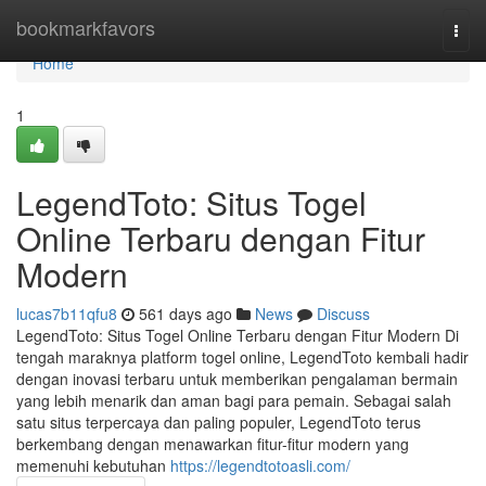
Home
bookmarkfavors
Togg
navi
Home
1
LegendToto: Situs Togel
Online Terbaru dengan Fitur
Modern
lucas7b11qfu8
561 days ago
News
Discuss
LegendToto: Situs Togel Online Terbaru dengan Fitur Modern Di
tengah maraknya platform togel online, LegendToto kembali hadir
dengan inovasi terbaru untuk memberikan pengalaman bermain
yang lebih menarik dan aman bagi para pemain. Sebagai salah
satu situs terpercaya dan paling populer, LegendToto terus
berkembang dengan menawarkan fitur-fitur modern yang
memenuhi kebutuhan
https://legendtotoasli.com/