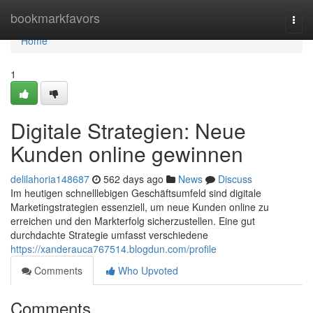
Home
bookmarkfavors
Togg
navi
Home
1
Digitale Strategien: Neue
Kunden online gewinnen
delilahoria148687
562 days ago
News
Discuss
Im heutigen schnelllebigen Geschäftsumfeld sind digitale
Marketingstrategien essenziell, um neue Kunden online zu
erreichen und den Markterfolg sicherzustellen. Eine gut
durchdachte Strategie umfasst verschiedene
https://xanderauca767514.blogdun.com/profile
Comments
Who Upvoted
Comments