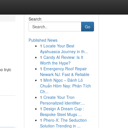
Search
Go
Published News
1
Locate Your Best
Ayahuasca Journey in th...
1
Candy AI Review: Is It
Worth the Hype?
1
Emergency Roof Repair
no trực
Newark NJ: Fast & Reliable
1
Minh Ngọc – Đánh Lô
Chuẩn Hôm Nay: Phân Tích
Ch...
1
Create Your Tron
Personalized Identifier:...
1
Design A Dream Cup :
Bespoke Steel Mugs ...
1
Phero-X: The Seduction
Solution Trending in ...