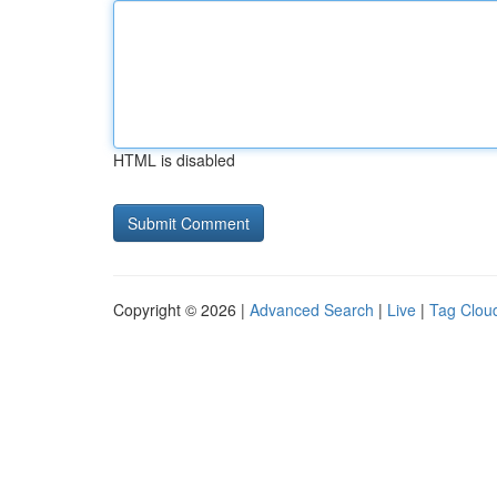
HTML is disabled
Copyright © 2026 |
Advanced Search
|
Live
|
Tag Clou