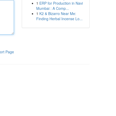
1
ERP for Production in Navi
Mumbai : A Comp...
1
K2 & Bizarro Near Me:
Finding Herbal Incense Lo...
ort Page