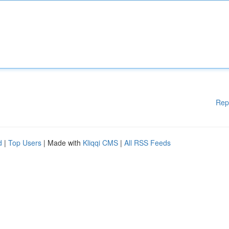
Rep
d
|
Top Users
| Made with
Kliqqi CMS
|
All RSS Feeds