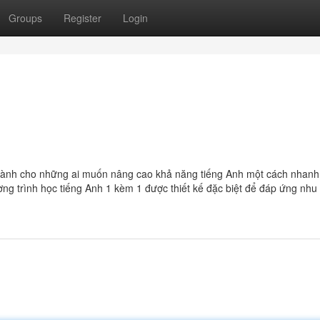
Groups
Register
Login
dành cho những ai muốn nâng cao khả năng tiếng Anh một cách nhan
ơng trình học tiếng Anh 1 kèm 1 được thiết kế đặc biệt để đáp ứng nhu