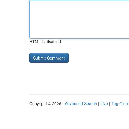
HTML is disabled
Copyright © 2026 |
Advanced Search
|
Live
|
Tag Clou