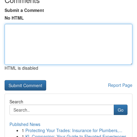
Submit a Comment
No HTML
HTML is disabled
Report Page
Search
Go
Published News
1
Protecting Your Trades: Insurance for Plumbers,...
1
KL Companion: Your Guide to Elevated Experiences