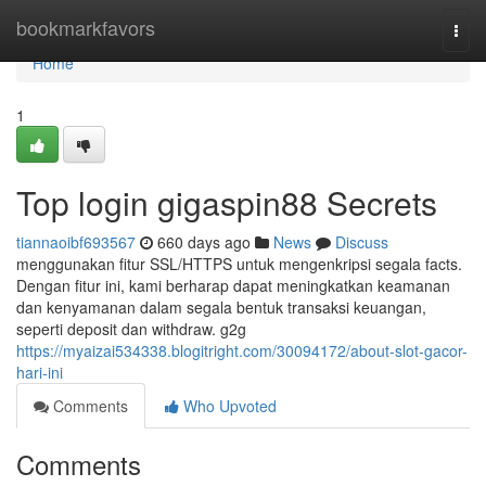
Home
bookmarkfavors
Togg
navi
Home
1
Top login gigaspin88 Secrets
tiannaoibf693567
660 days ago
News
Discuss
menggunakan fitur SSL/HTTPS untuk mengenkripsi segala facts.
Dengan fitur ini, kami berharap dapat meningkatkan keamanan
dan kenyamanan dalam segala bentuk transaksi keuangan,
seperti deposit dan withdraw. g2g
https://myaizai534338.blogitright.com/30094172/about-slot-gacor-
hari-ini
Comments
Who Upvoted
Comments