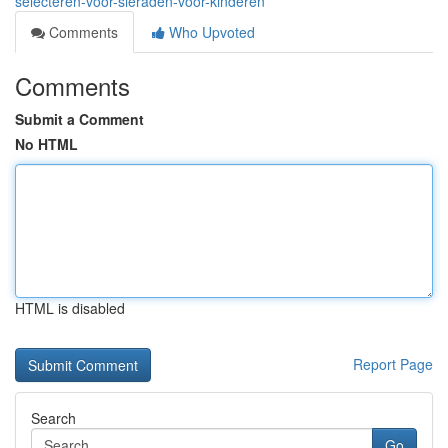
selecteren-voor-sieraden-voor-kinderen
Comments
Who Upvoted
Comments
Submit a Comment
No HTML
HTML is disabled
Report Page
Search
Go